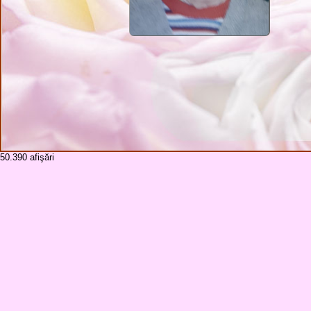
50.390
afişări