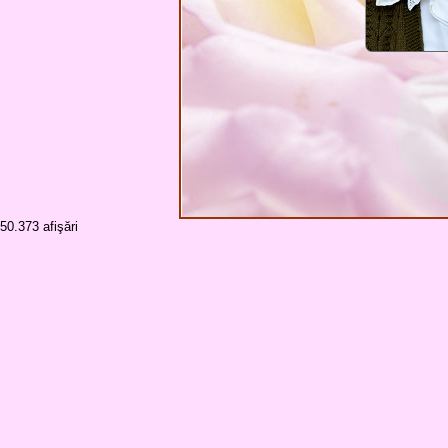
50.373
afişări