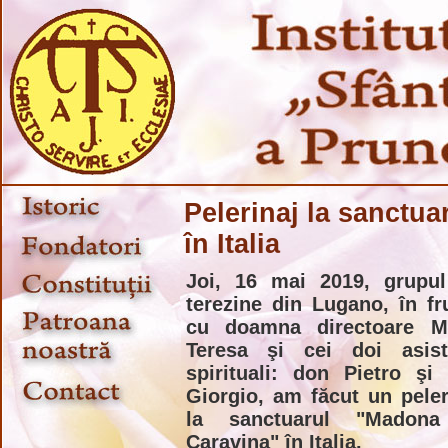
Pelerinaj la sanctu
în Italia
Joi, 16 mai 2019, grupu
terezine din Lugano, în fr
cu doamna directoare M
Teresa şi cei doi asist
spirituali: don Pietro şi
Giorgio, am făcut un peler
la sanctuarul "Madona
Caravina" în Italia.